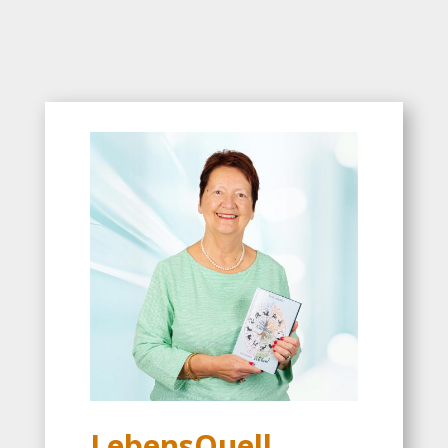
LebensQuell